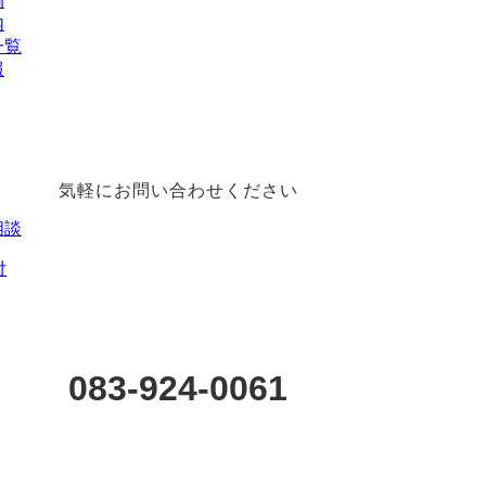
例
内
一覧
報
気軽にお問い合わせください
相談
付
083-924-0061