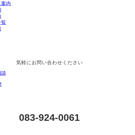
ス案内
例
内
一覧
報
気軽にお問い合わせください
相談
付
083-924-0061