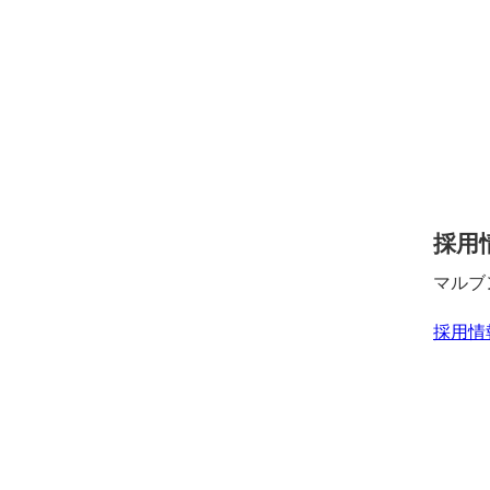
採用
マルブ
採用情