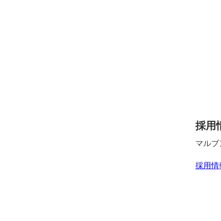
採用
マルブ
採用情