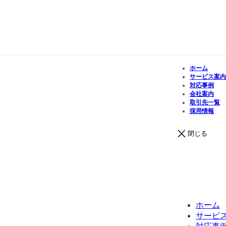
ホーム
サービス案内
対応事例
会社案内
取引先一覧
採用情報
閉じる
ホーム
サービ