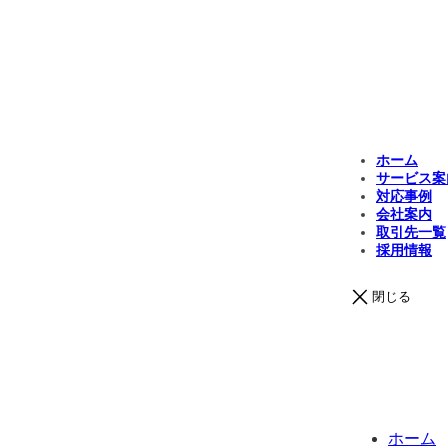
ホーム
サービス案
対応事例
会社案内
取引先一覧
採用情報
閉じる
ホーム